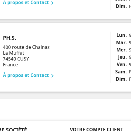
À propos et Contact

Dim.
Lun.
PH.S.
Mar.
400 route de Chainaz
Mer.
La Muffat
Jeu.
74540 CUSY
Ven.
France
Sam.
À propos et Contact

Dim.
E SOCIÉTÉ
VOTRE COMPTE CLIENT