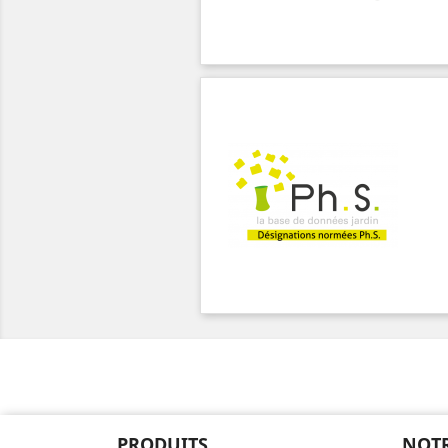
PRODUITS
NOTR