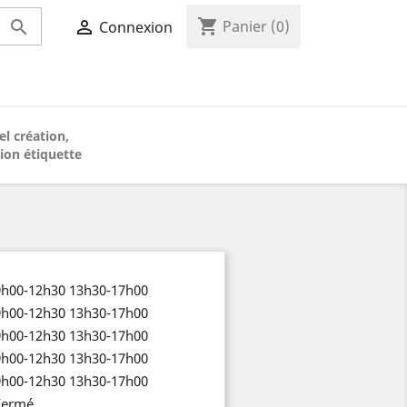
shopping_cart


Panier
(0)
Connexion
el création,
ion étiquette
9h00-12h30 13h30-17h00
9h00-12h30 13h30-17h00
9h00-12h30 13h30-17h00
9h00-12h30 13h30-17h00
9h00-12h30 13h30-17h00
Fermé