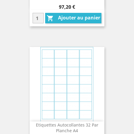
Prix
97,20 €
Ajouter au panier

Etiquettes Autocollantes 32 Par
Planche A4