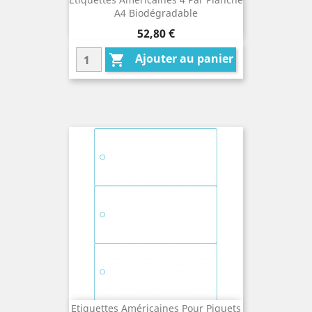
A4 Biodégradable
Prix
52,80 €
Ajouter au panier

Etiquettes Américaines Pour Piquets