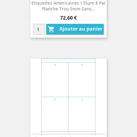
Etiquettes Americaines 135µm 8 Par
Planche Trou 5mm Sans...
Prix
72,60 €
Ajouter au panier
