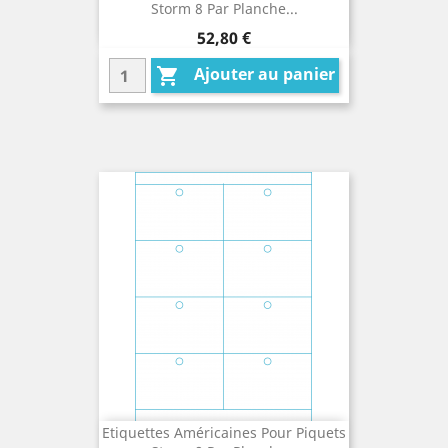
Storm 8 Par Planche...
Prix
52,80 €
Ajouter au panier

Etiquettes Américaines Pour Piquets