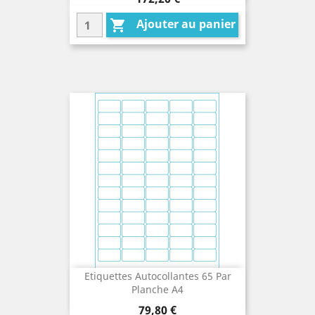
Ajouter au panier

Etiquettes Autocollantes 65 Par
Planche A4
Prix
79,80 €