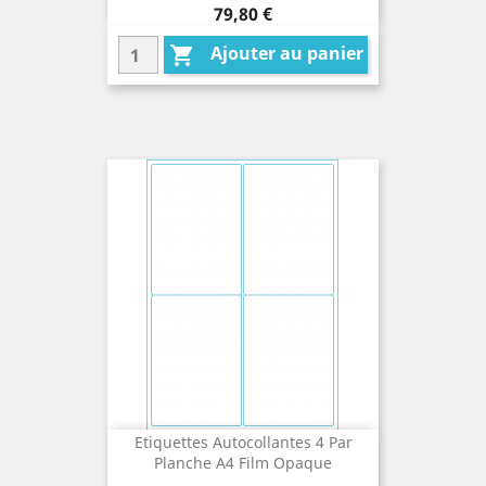
Prix
79,80 €
Ajouter au panier

Etiquettes Autocollantes 4 Par
Planche A4 Film Opaque