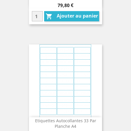
Prix
79,80 €
Ajouter au panier

Etiquettes Autocollantes 33 Par
Planche A4