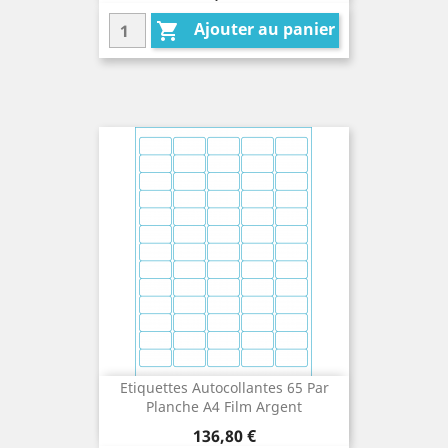
Ajouter au panier

Etiquettes Autocollantes 65 Par
Planche A4 Film Argent
Prix
136,80 €